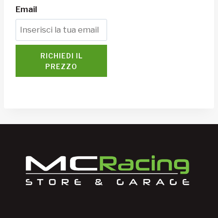
Email
RICHIEDI IL
PREZZO