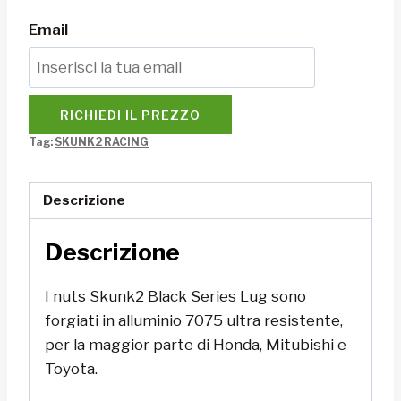
Email
RICHIEDI IL PREZZO
Tag:
SKUNK2 RACING
Descrizione
Descrizione
I nuts Skunk2
Black Series
Lug sono
f
orgiati in alluminio 7075 ultra resistente,
per la maggior parte di Honda, Mitubishi e
Toyota.