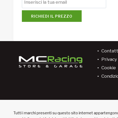
RICHIEDI IL PREZZO
Contatt
Privacy 
Cookie
Condizio
Tutti i marchi presenti su questo sito internet appartengono 