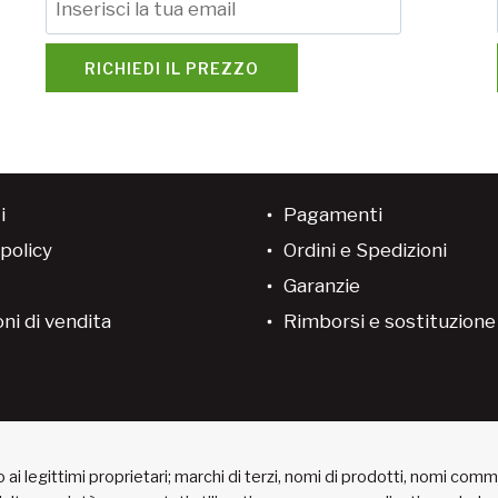
RICHIEDI IL PREZZO
i
Pagamenti
policy
Ordini e Spedizioni
Garanzie
ni di vendita
Rimborsi e sostituzion
ai legittimi proprietari; marchi di terzi, nomi di prodotti, nomi com