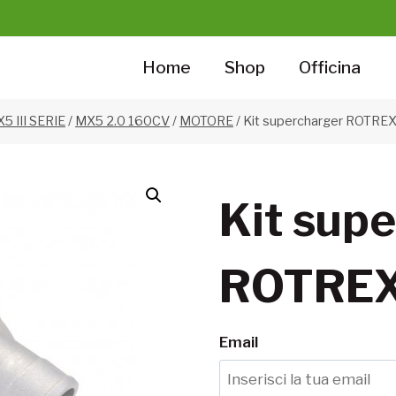
Home
Shop
Officina
5 III SERIE
/
MX5 2.0 160CV
/
MOTORE
/
Kit supercharger ROTRE
Kit sup
ROTRE
Email