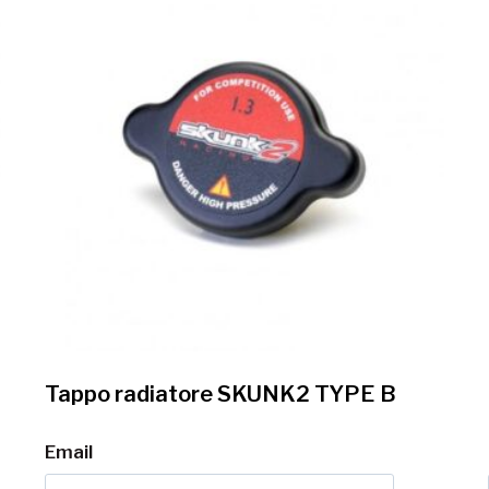
Tappo radiatore SKUNK2 TYPE B
Email