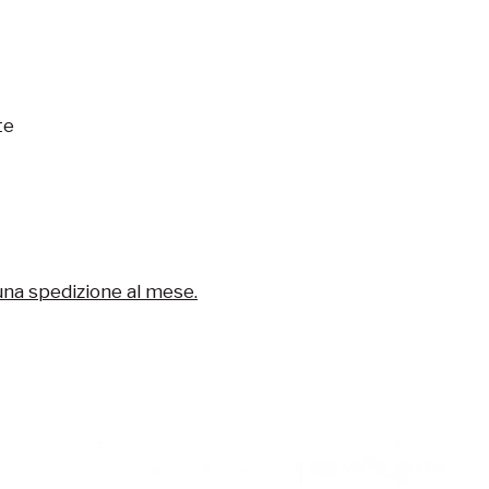
te
una spedizione al mese.