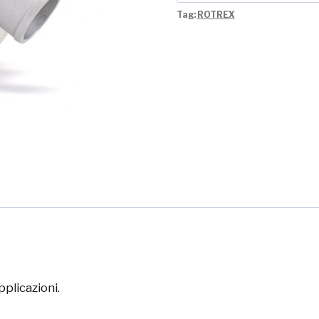
Tag:
ROTREX
plicazioni.