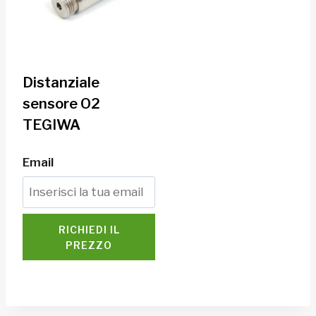
Distanziale
sensore O2
TEGIWA
Email
RICHIEDI IL
PREZZO