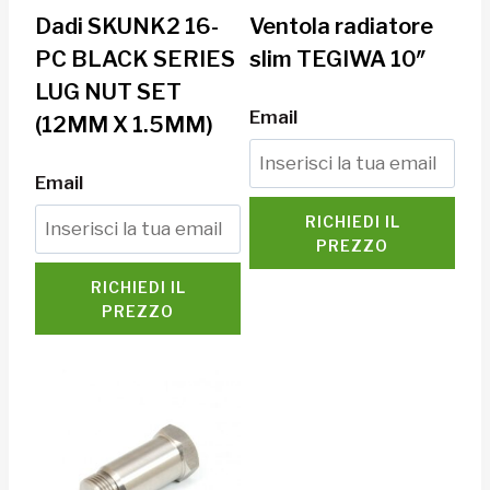
Dadi SKUNK2 16-
Ventola radiatore
PC BLACK SERIES
slim TEGIWA 10″
LUG NUT SET
Email
(12MM X 1.5MM)
Email
RICHIEDI IL
PREZZO
RICHIEDI IL
PREZZO