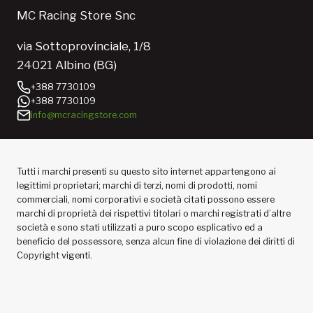
MC Racing Store Snc
via Sottoprovinciale, 1/8
24021 Albino (BG)
+388 7730109
+388 7730109
info@mcracingstore.com
Tutti i marchi presenti su questo sito internet appartengono ai
legittimi proprietari; marchi di terzi, nomi di prodotti, nomi
commerciali, nomi corporativi e società citati possono essere
marchi di proprietà dei rispettivi titolari o marchi registrati d’altre
società e sono stati utilizzati a puro scopo esplicativo ed a
beneficio del possessore, senza alcun fine di violazione dei diritti di
Copyright vigenti.