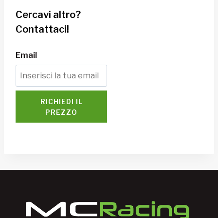
Cercavi altro?
Contattaci!
Email
RICHIEDI IL
PREZZO