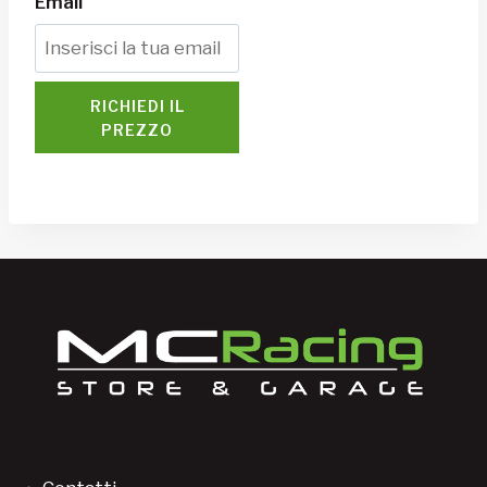
Email
RICHIEDI IL
PREZZO