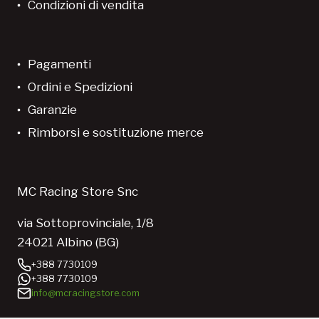
Condizioni di vendita
Pagamenti
Ordini e Spedizioni
Garanzie
Rimborsi e sostituzione merce
MC Racing Store Snc
via Sottoprovinciale, 1/8
24021 Albino (BG)
+388 7730109
+388 7730109
info@mcracingstore.com