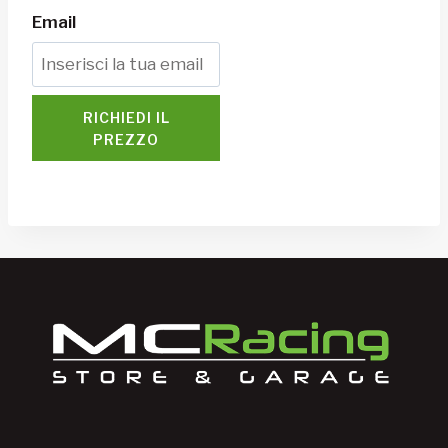
Email
RICHIEDI IL
PREZZO