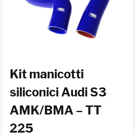
Kit manicotti
siliconici Audi S3
AMK/BMA – TT
225