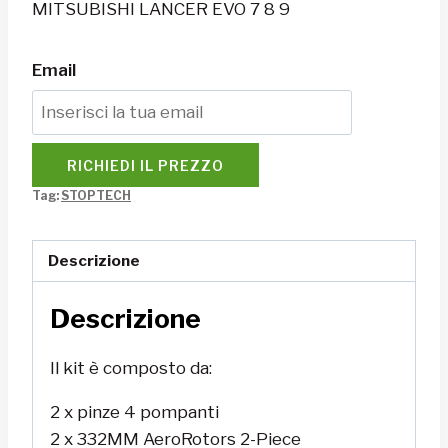
MITSUBISHI LANCER EVO 7 8 9
Email
RICHIEDI IL PREZZO
Tag:
STOPTECH
Descrizione
Descrizione
Il kit è composto da:
2 x pinze 4 pompanti
2 x 332MM AeroRotors 2-Piece