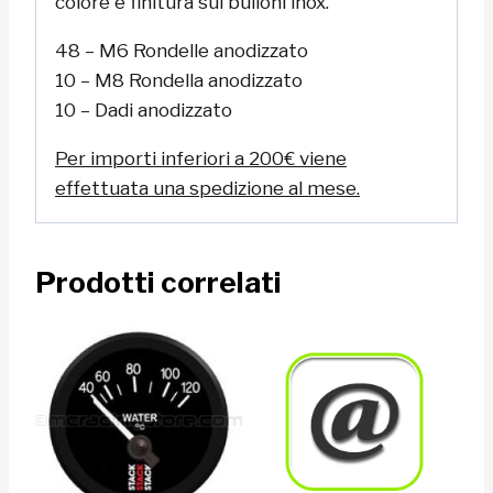
colore e finitura sui bulloni inox.
48 – M6 Rondelle anodizzato
10 – M8 Rondella anodizzato
10 – Dadi anodizzato
Per importi inferiori a 200€ viene
effettuata una spedizione al mese.
Prodotti correlati