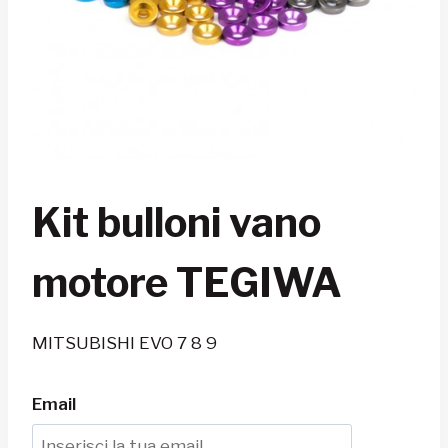
Kit bulloni vano
motore TEGIWA
MITSUBISHI EVO 7 8 9
Email