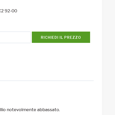
C2 92-00
RICHIEDI IL PREZZO
rollio notevolmente abbassato.