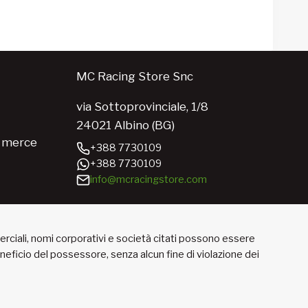
MC Racing Store Snc
via Sottoprovinciale, 1/8
24021 Albino (BG)
e merce
+388 7730109
+388 7730109
info@mcracingstore.com
merciali, nomi corporativi e società citati possono essere
beneficio del possessore, senza alcun fine di violazione dei