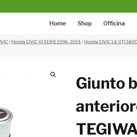
Home
Shop
Officina
IVIC
/
Honda CIVIC VI SERIE 1996-2001
/
Honda CIVIC 1.6 VTI 160C
Giunto 
anterior
TEGIW