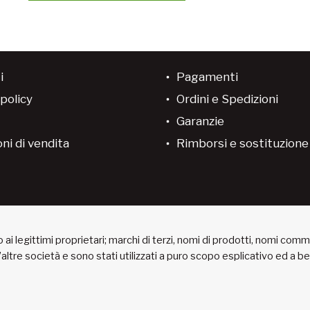
i
Pagamenti
policy
Ordini e Spedizioni
Garanzie
ni di vendita
Rimborsi e sostituzion
ai legittimi proprietari; marchi di terzi, nomi di prodotti, nomi com
 d’altre società e sono stati utilizzati a puro scopo esplicativo ed a 