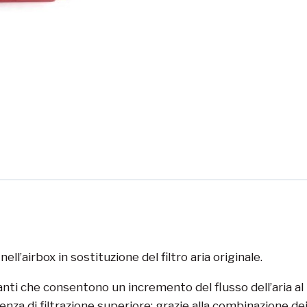
nell’airbox in sostituzione del filtro aria originale.
i che consentono un incremento del flusso dell’aria al mo
za di filtrazione superiore: grazie alla combinazione dei d