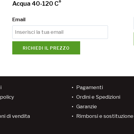
Acqua 40-120 C°
Email
RICHIEDI IL PREZZO
i
Pagamenti
policy
Ordini e Spedizioni
Garanzie
ni di vendita
Rimborsi e sostituzion