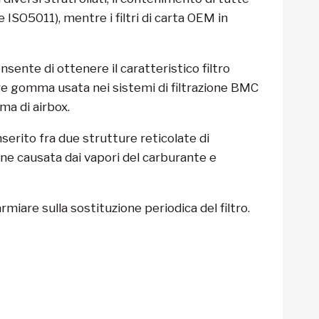
e ISO5011), mentre i filtri di carta OEM in
sente di ottenere il caratteristico filtro
lare gomma usata nei sistemi di filtrazione BMC
ma di airbox.
nserito fra due strutture reticolate di
one causata dai vapori del carburante e
armiare sulla sostituzione periodica del filtro.