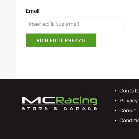
Email
RICHIEDI IL PREZZO
Contatt
Privacy 
Cookie
Condizio