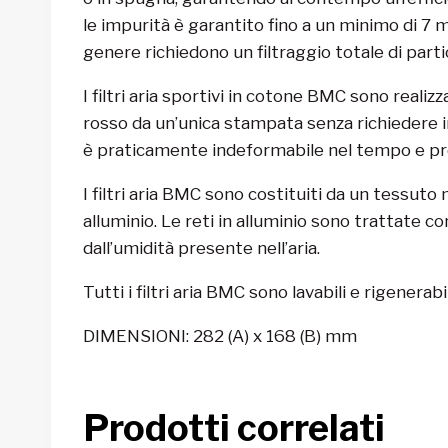
le impurità è garantito fino a un minimo di 7 mi
genere richiedono un filtraggio totale di parti
I filtri aria sportivi in cotone BMC sono reali
rosso da un’unica stampata senza richiedere in
è praticamente indeformabile nel tempo e pres
I filtri aria BMC sono costituiti da un tessuto
alluminio. Le reti in alluminio sono trattate 
dall’umidità presente nell’aria.
Tutti i filtri aria BMC sono lavabili e rigenera
DIMENSIONI: 282 (A) x 168 (B) mm
Prodotti correlati