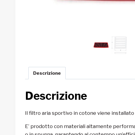
Descrizione
Descrizione
Il filtro aria sportivo in cotone viene installato 
E’ prodotto con materiali altamente performant
o in spugna, garantendo al contempo un’efficien