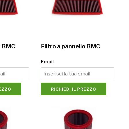
lo BMC
Filtro a pannello BMC
Email
REZZO
RICHIEDI IL PREZZO