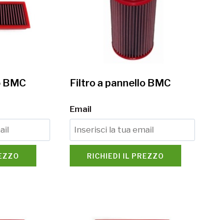
lo BMC
Filtro a pannello BMC
Email
REZZO
RICHIEDI IL PREZZO