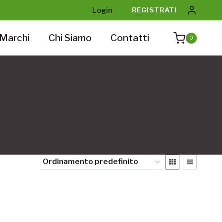
Login
REGISTRATI
Marchi
Chi Siamo
Contatti
0