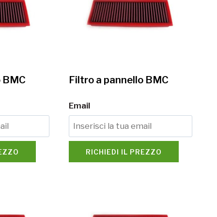
lo BMC
Filtro a pannello BMC
Email
REZZO
RICHIEDI IL PREZZO