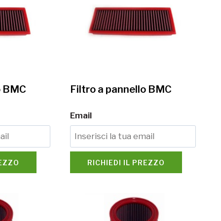
lo BMC
Filtro a pannello BMC
Email
REZZO
RICHIEDI IL PREZZO