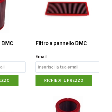
lo BMC
Filtro a pannello BMC
Email
REZZO
RICHIEDI IL PREZZO