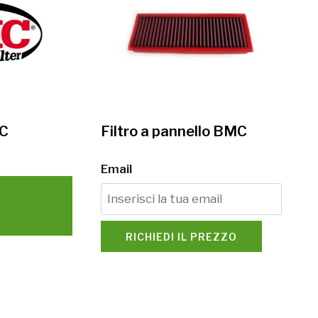
MC
Filtro a pannello BMC
Email
RICHIEDI IL PREZZO