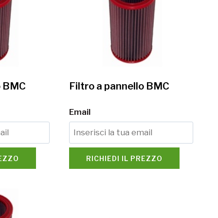
lo BMC
Filtro a pannello BMC
Email
REZZO
RICHIEDI IL PREZZO