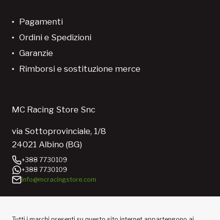
Pagamenti
Ordini e Spedizioni
Garanzie
Rimborsi e sostituzione merce
MC Racing Store Snc
via Sottoprovinciale, 1/8
24021 Albino (BG)
+388 7730109
+388 7730109
info@mcracingstore.com
Tutti i marchi presenti su questo sito internet appartengono ai