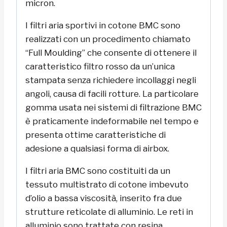
micron.
I filtri aria sportivi in cotone BMC sono
realizzati con un procedimento chiamato
“Full Moulding” che consente di ottenere il
caratteristico filtro rosso da un’unica
stampata senza richiedere incollaggi negli
angoli, causa di facili rotture. La particolare
gomma usata nei sistemi di filtrazione BMC
è praticamente indeformabile nel tempo e
presenta ottime caratteristiche di
adesione a qualsiasi forma di airbox.
I filtri aria BMC sono costituiti da un
tessuto multistrato di cotone imbevuto
d’olio a bassa viscosità, inserito fra due
strutture reticolate di alluminio. Le reti in
alluminio sono trattate con resina