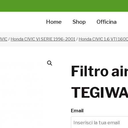
Home
Shop
Officina
IVIC
/
Honda CIVIC VI SERIE 1996-2001
/
Honda CIVIC 1.6 VTI 160C
Filtro a
TEGIW
Email