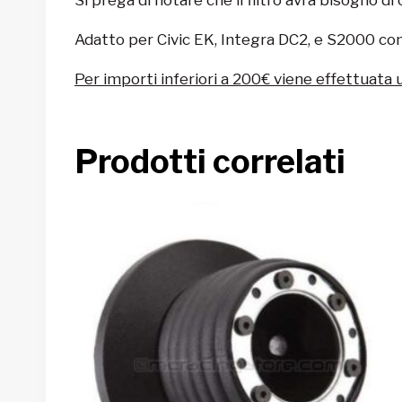
Adatto per Civic EK, Integra DC2, e S2000 con
Per importi inferiori a 200€ viene effettuata 
Prodotti correlati