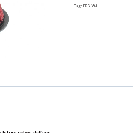
Tag:
TEGIWA
oliatura prima dell’uso.