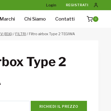
Login
REGISTRATI
Marchi
Chi Siamo
Contatti
0
V (B16)
/
FILTRI
/
Filtro airbox Type 2 TEGIWA
irbox Type 2
A
RICHIEDI IL PREZZO