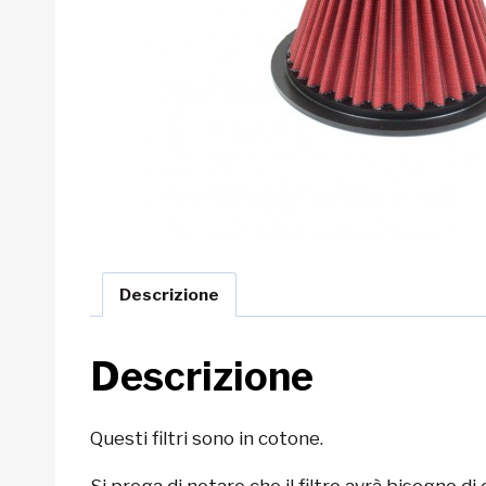
Descrizione
Descrizione
Questi filtri sono in cotone.
Si prega di notare che il filtro avrà bisogno di 