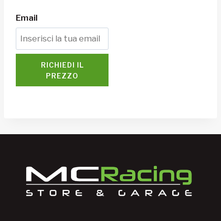
Email
RICHIEDI IL
PREZZO