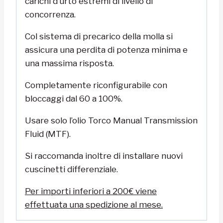
carichi d’urto estremi di livello di
concorrenza.
Col sistema di precarico della molla si
assicura una perdita di potenza minima e
una massima risposta.
Completamente riconfigurabile con
bloccaggi dal 60 a 100%.
Usare solo l’olio
Torco Manual Transmission
Fluid (MTF).
Si raccomanda inoltre di installare nuovi
cuscinetti differenziale.
Per importi inferiori a 200€ viene
effettuata una spedizione al mese.