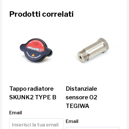
Prodotti correlati
Tappo radiatore
Distanziale
SKUNK2 TYPE B
sensore O2
TEGIWA
Email
Email