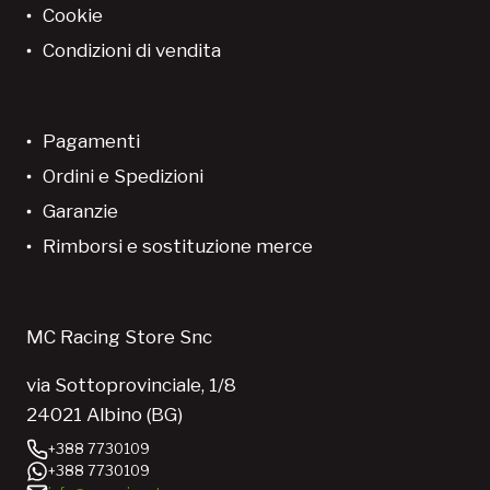
Cookie
Condizioni di vendita
Pagamenti
Ordini e Spedizioni
Garanzie
Rimborsi e sostituzione merce
MC Racing Store Snc
via Sottoprovinciale, 1/8
24021 Albino (BG)
+388 7730109
+388 7730109