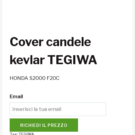
Cover candele
kevlar TEGIWA
HONDA S2000 F20C
Email
RICHIEDI IL PREZZO
Tag:
TEGIWA