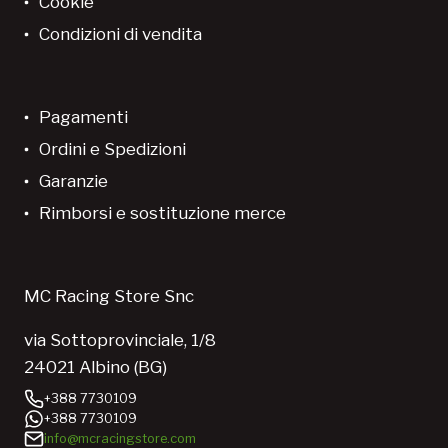
Cookie
Condizioni di vendita
Pagamenti
Ordini e Spedizioni
Garanzie
Rimborsi e sostituzione merce
MC Racing Store Snc
via Sottoprovinciale, 1/8
24021 Albino (BG)
+388 7730109
+388 7730109
info@mcracingstore.com