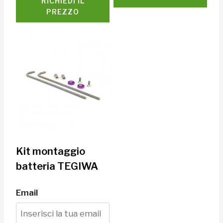
RICHIEDI IL
PREZZO
Kit montaggio
batteria TEGIWA
Email