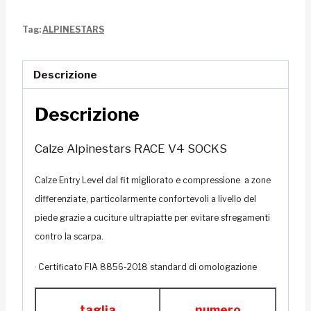
RACE
Tag:
ALPINESTARS
V4
SOCKS
quantità
Descrizione
Descrizione
Calze Alpinestars RACE V4 SOCKS
Calze Entry Level dal fit migliorato e compressione a zone
differenziate, particolarmente confortevoli a livello del
piede grazie a cuciture ultrapiatte per evitare sfregamenti
contro la scarpa
.
· Certificato FIA 8856-2018 standard di omologazione
taglia
numero