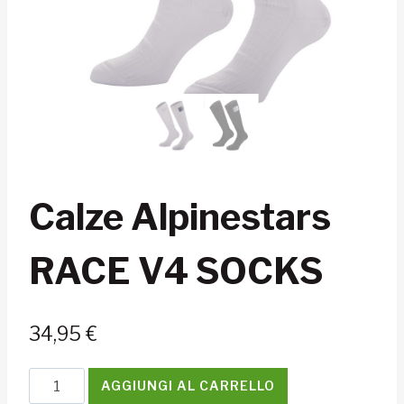
Calze Alpinestars
RACE V4 SOCKS
34,95
€
Calze
AGGIUNGI AL CARRELLO
Alpinestars