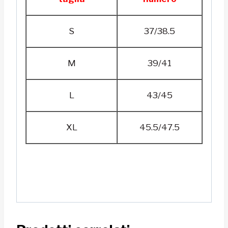
S
37/38.5
M
39/41
L
43/45
XL
45.5/47.5