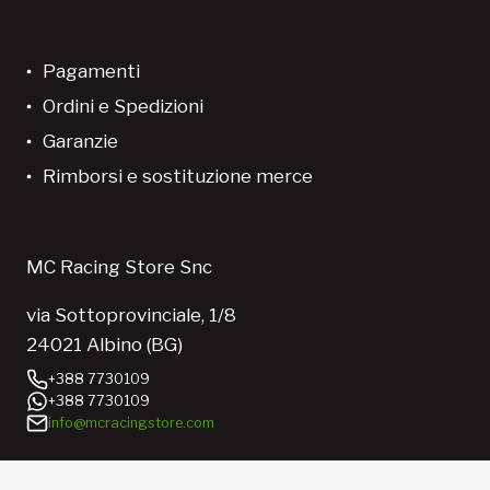
Pagamenti
Ordini e Spedizioni
Garanzie
Rimborsi e sostituzione merce
MC Racing Store Snc
via Sottoprovinciale, 1/8
24021 Albino (BG)
+388 7730109
+388 7730109
info@mcracingstore.com