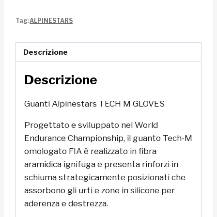
TECH
Tag:
ALPINESTARS
M
GLOVES
quantità
Descrizione
Descrizione
Guanti Alpinestars TECH M GLOVES
Progettato e sviluppato nel World
Endurance Championship, il guanto Tech-M
omologato FIA è realizzato in fibra
aramidica ignifuga e presenta rinforzi in
schiuma strategicamente posizionati che
assorbono gli urti e zone in silicone per
aderenza e destrezza.