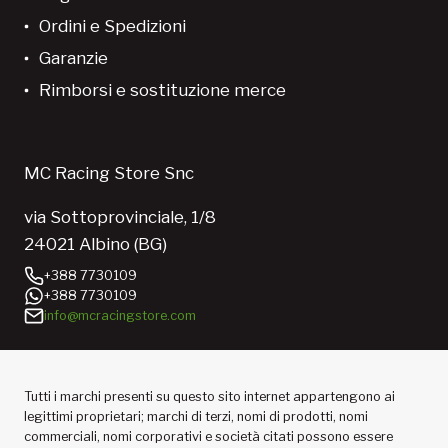
Ordini e Spedizioni
Garanzie
Rimborsi e sostituzione merce
MC Racing Store Snc
via Sottoprovinciale, 1/8
24021 Albino (BG)
+388 7730109
+388 7730109
info@mcracingstore.com
Tutti i marchi presenti su questo sito internet appartengono ai
legittimi proprietari; marchi di terzi, nomi di prodotti, nomi
commerciali, nomi corporativi e società citati possono essere