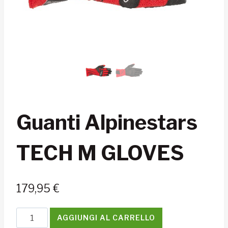
Guanti Alpinestars
TECH M GLOVES
179,95
€
Guanti
AGGIUNGI AL CARRELLO
Alpinestars