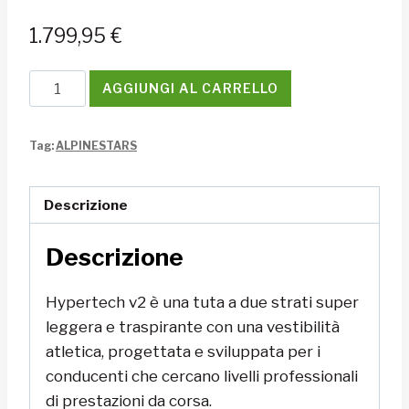
1.799,95
€
Tuta
AGGIUNGI AL CARRELLO
Alpinestars
HYPERTECH
Tag:
ALPINESTARS
V2
SUIT
quantità
Descrizione
Descrizione
Hypertech v2 è una tuta a due strati super
leggera e traspirante con una vestibilità
atletica, progettata e sviluppata per i
conducenti che cercano livelli professionali
di prestazioni da corsa.