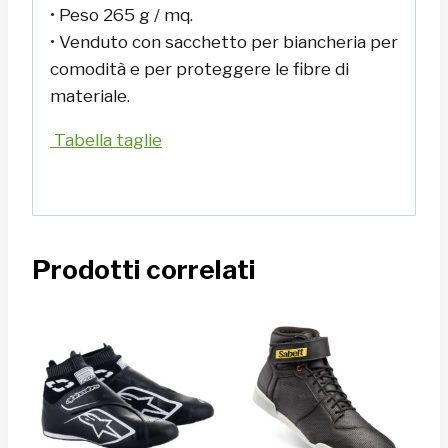
• Peso 265 g / mq.
• Venduto con sacchetto per biancheria per
comodità e per proteggere le fibre di
materiale.
Tabella taglie
Prodotti correlati