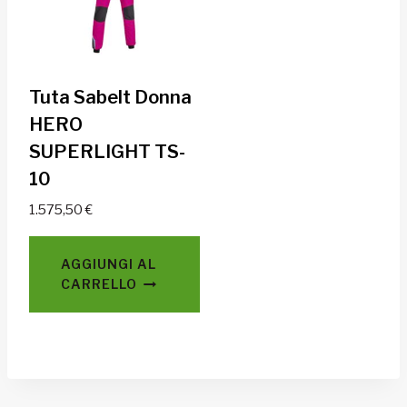
nella
pagina
del
prodott
Tuta Sabelt Donna
HERO
SUPERLIGHT TS-
10
1.575,50
€
AGGIUNGI AL
CARRELLO