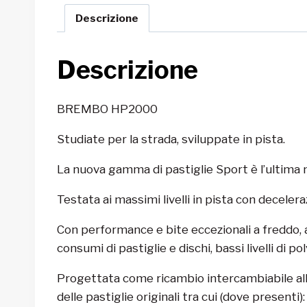
Descrizione
Descrizione
BREMBO HP2000
Studiate per la strada, sviluppate in pista.
La nuova gamma di pastiglie Sport è l’ultim
Testata ai massimi livelli in pista con decele
Con performance e bite eccezionali a freddo, alta
consumi di pastiglie e dischi, bassi livelli di 
Progettata come ricambio intercambiabile all’
delle pastiglie originali tra cui (dove presenti