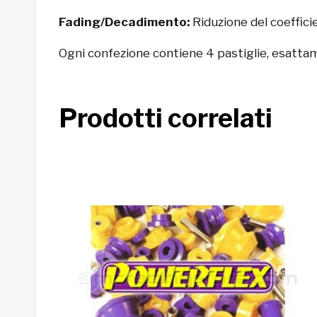
Fading/Decadimento:
Riduzione del coeffici
Ogni confezione contiene 4 pastiglie, esattame
Prodotti correlati