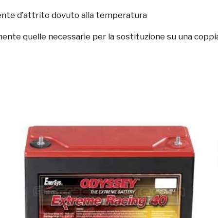
ente d’attrito dovuto alla temperatura
nte quelle necessarie per la sostituzione su una coppia di