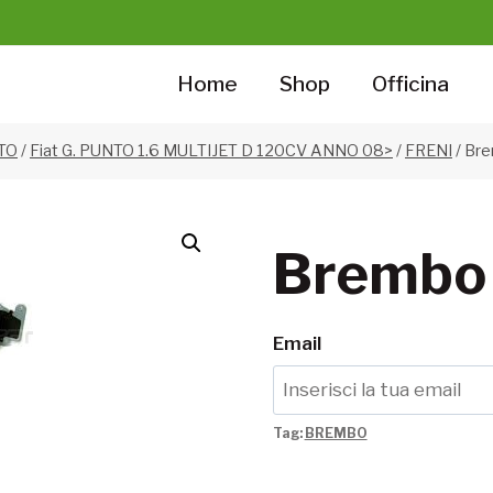
Home
Shop
Officina
NTO
/
Fiat G. PUNTO 1.6 MULTIJET D 120CV ANNO 08>
/
FRENI
/
Bre
Brembo
Email
Tag:
BREMBO