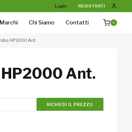
Login
REGISTRATI
Marchi
Chi Siamo
Contatti
0
mbo HP2000 Ant.
 HP2000 Ant.
RICHIEDI IL PREZZO