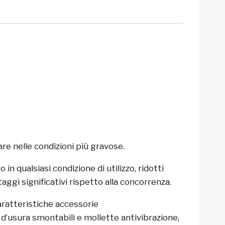
re nelle condizioni più gravose.
in qualsiasi condizione di utilizzo, ridotti
taggi significativi rispetto alla concorrenza.
aratteristiche accessorie
ri d’usura smontabili e mollette antivibrazione,