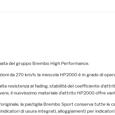
a nata del gruppo Brembo High Performance.
razioni da 270 km/h, la mescola HP2000 è in grado di opera
 resistenza al fading, stabilità del coefficiente d’attrito 
polvere, il nuovissimo materiale d’attrito HP2000 offre van
originale, la pastiglia Brembo Sport conserva tutte le c
): indicatori di usura integrati, alloggiamenti per indicato