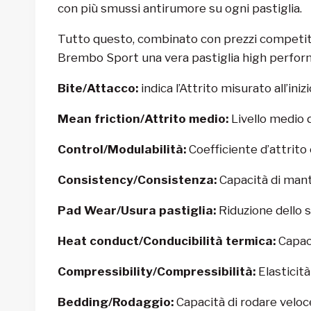
con più smussi antirumore su ogni pastiglia.
Tutto questo, combinato con prezzi competiti
Brembo Sport una vera pastiglia high perfor
Bite/Attacco:
indica l’Attrito misurato all’iniz
Mean friction/Attrito medio:
Livello medio d
Control/Modulabilità:
Coefficiente d’attrito 
Consistency/Consistenza:
Capacità di mante
Pad Wear/Usura pastiglia:
Riduzione dello s
Heat conduct/Conducibilità termica:
Capaci
Compressibility/Compressibilità:
Elasticit
Bedding/Rodaggio:
Capacità di rodare veloc