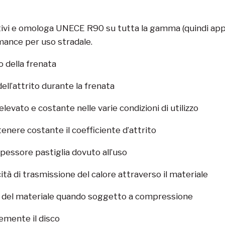
vi e omologa UNECE R90 su tutta la gamma (quindi appro
mance per uso stradale.
io della frenata
ell’attrito durante la frenata
elevato e costante nelle varie condizioni di utilizzo
nere costante il coefficiente d’attrito
pessore pastiglia dovuto all’uso
tà di trasmissione del calore attraverso il materiale
à del materiale quando soggetto a compressione
emente il disco