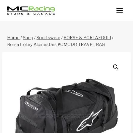
Salta
al
contenuto
Home
/
Shop
/
Sportswear
/
BORSE & PORTAFOGLI
/
Borsa trolley Alpinestars KOMODO TRAVEL BAG