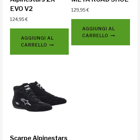
EVO V2
129,95
€
124,95
€
AGGIUNGI AL
CARRELLO
AGGIUNGI AL
CARRELLO
Scarpe Alpinestars