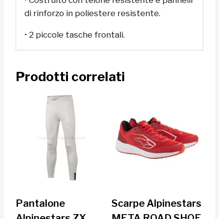
• Costruito con telone resistente e pannelli
di rinforzo in poliestere resistente.
• 2 piccole tasche frontali.
Prodotti correlati
Pantalone
Scarpe Alpinestars
Alpinestars ZX
META ROAD SHOE