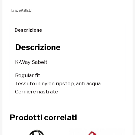
Sabelt
Tag:
SABELT
quantità
Descrizione
Descrizione
K-Way Sabelt
Regular fit
Tessuto in nylon ripstop, anti acqua
Cerniere nastrate
Prodotti correlati