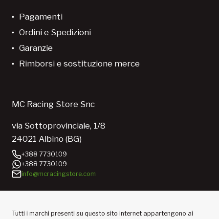
Pagamenti
Ordini e Spedizioni
Garanzie
Rimborsi e sostituzione merce
MC Racing Store Snc
via Sottoprovinciale, 1/8
24021 Albino (BG)
+388 7730109
+388 7730109
info@mcracingstore.com
Tutti i marchi presenti su questo sito internet appartengono ai