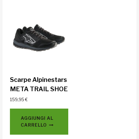
Scarpe Alpinestars
META TRAIL SHOE
159,95
€
AGGIUNGI AL
CARRELLO