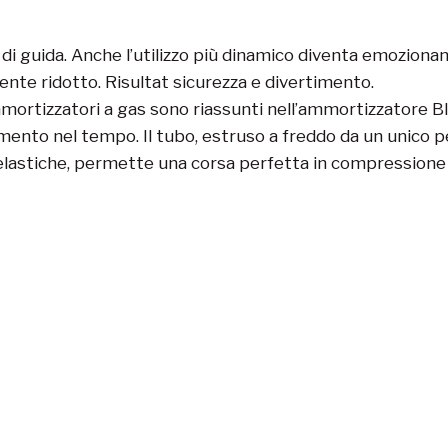
i guida. Anche l’utilizzo più dinamico diventa emozionante
nte ridotto. Risultat sicurezza e divertimento.
mortizzatori a gas sono riassunti nell’ammortizzatore B
mento nel tempo. Il tubo, estruso a freddo da un unico pe
e elastiche, permette una corsa perfetta in compressione