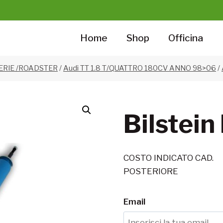
Home
Shop
Officina
 SERIE /ROADSTER
/
Audi TT 1.8 T/QUATTRO 180CV ANNO 98>06
/
Bilstein
COSTO INDICATO CAD.
POSTERIORE
Email