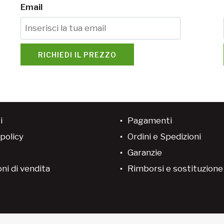
Email
RICHIEDI IL PREZZO
i
Pagamenti
policy
Ordini e Spedizioni
Garanzie
ni di vendita
Rimborsi e sostituzion