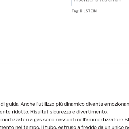
Tag:
BILSTEIN
i guida. Anche l’utilizzo più dinamico diventa emozionante
nte ridotto. Risultat sicurezza e divertimento.
mortizzatori a gas sono riassunti nell’ammortizzatore B
mento nel tempo. Il tubo, estruso a freddo da un unico pe