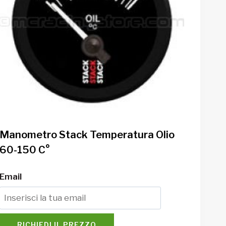
Manometro Stack Temperatura Olio
60-150 C°
Email
RICHIEDI IL PREZZO