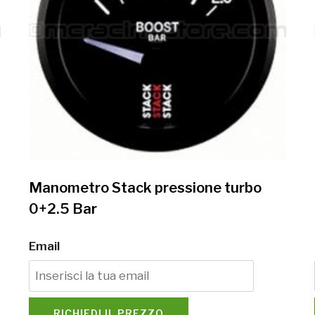
Manometro Stack pressione turbo
0+2.5 Bar
Email
RICHIEDI IL PREZZO