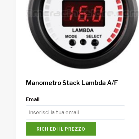
Manometro Stack Lambda A/F
Email
RICHIEDI IL PREZZO