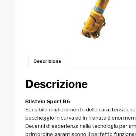
Descrizione
Descrizione
Bilstein Sport B6
Sensibile miglioramento delle caratteristiche d
beccheggio in curva ed in frenata è enormeme
Decenni di esperienza nella tecnologia per am
prim’ordine garantiscono il perfetto funziona