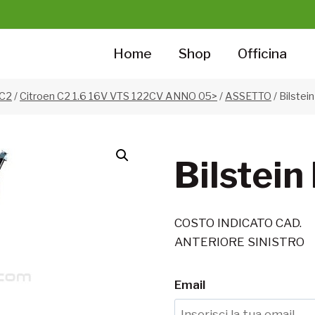
Home
Shop
Officina
 C2
/
Citroen C2 1.6 16V VTS 122CV ANNO 05>
/
ASSETTO
/
Bilstei
Bilstein
COSTO INDICATO CAD.
ANTERIORE SINISTRO
Email