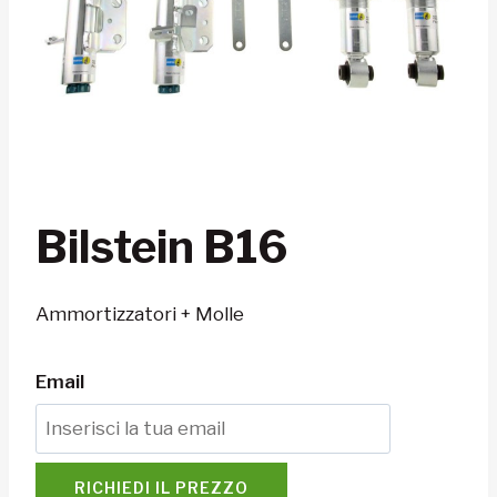
Bilstein B16
Ammortizzatori + Molle
Email
RICHIEDI IL PREZZO