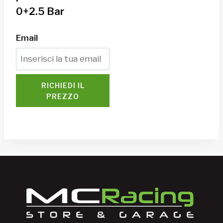
0+2.5 Bar
Email
RICHIEDI IL
PREZZO