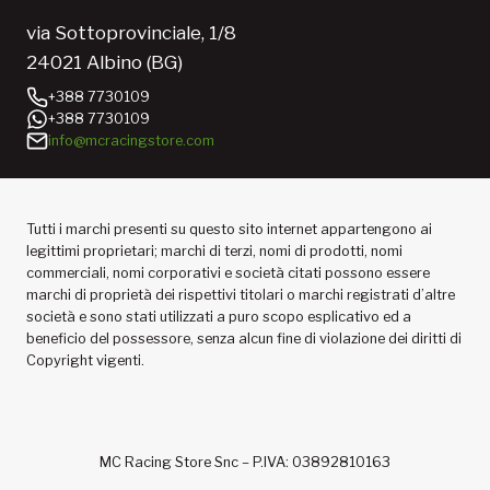
via Sottoprovinciale, 1/8
24021 Albino (BG)
+388 7730109
+388 7730109
info@mcracingstore.com
Tutti i marchi presenti su questo sito internet appartengono ai
legittimi proprietari; marchi di terzi, nomi di prodotti, nomi
commerciali, nomi corporativi e società citati possono essere
marchi di proprietà dei rispettivi titolari o marchi registrati d’altre
società e sono stati utilizzati a puro scopo esplicativo ed a
beneficio del possessore, senza alcun fine di violazione dei diritti di
Copyright vigenti.
MC Racing Store Snc – P.IVA: 03892810163