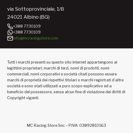
via Sottoprovinciale, 1/8
24021 Albino (BG)
+388 7730109
+388 7730109
info@mcracingstore.com
Tutti i marchi presenti su questo sito internet appartengono ai
legittimi proprietari; marchi di terzi, nomi di prodotti, nomi
commerciali, nomi corporativi e società citati possono essere
marchi di proprietà dei rispettivi titolari o marchi registrati d’altre
società e sono stati utilizzati a puro scopo esplicativo ed a
beneficio del possessore, senza alcun fine di violazione dei diritti di
Copyright vigenti.
MC Racing Store Snc – P.IVA: 03892810163