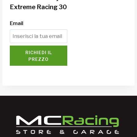
Extreme Racing 30
Email
RICHIEDI IL
PREZZO