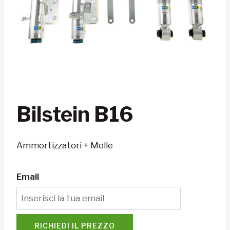
Bilstein B16
Ammortizzatori + Molle
Email
RICHIEDI IL PREZZO