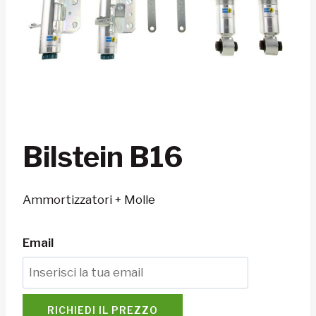
Bilstein B16
Ammortizzatori + Molle
Email
RICHIEDI IL PREZZO