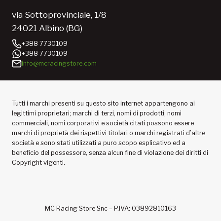
via Sottoprovinciale, 1/8
24021 Albino (BG)
+388 7730109
+388 7730109
info@mcracingstore.com
Tutti i marchi presenti su questo sito internet appartengono ai
legittimi proprietari; marchi di terzi, nomi di prodotti, nomi
commerciali, nomi corporativi e società citati possono essere
marchi di proprietà dei rispettivi titolari o marchi registrati d’altre
società e sono stati utilizzati a puro scopo esplicativo ed a
beneficio del possessore, senza alcun fine di violazione dei diritti di
Copyright vigenti.
MC Racing Store Snc – P.IVA: 03892810163