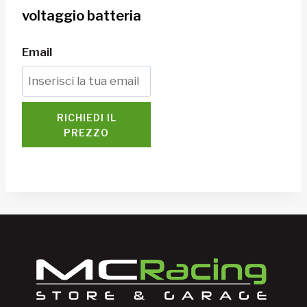
voltaggio batteria
Email
RICHIEDI IL
PREZZO