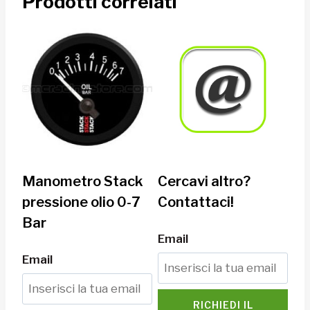
Prodotti correlati
Manometro Stack
Cercavi altro?
pressione olio 0-7
Contattaci!
Bar
Email
Email
RICHIEDI IL