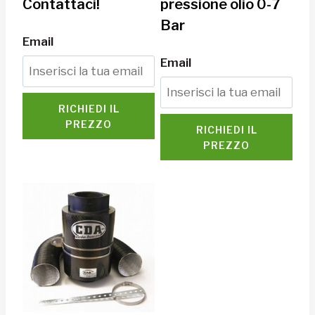
Contattaci!
pressione olio 0-7
Bar
Email
Email
RICHIEDI IL
PREZZO
RICHIEDI IL
PREZZO