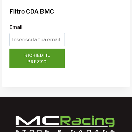
Filtro CDA BMC
Email
RICHIEDI IL
PREZZO