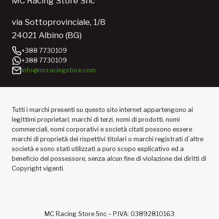
MC Racing Store Snc
via Sottoprovinciale, 1/8
24021 Albino (BG)
+388 7730109
+388 7730109
info@mcracingstore.com
Tutti i marchi presenti su questo sito internet appartengono ai
legittimi proprietari; marchi di terzi, nomi di prodotti, nomi
commerciali, nomi corporativi e società citati possono essere
marchi di proprietà dei rispettivi titolari o marchi registrati d’altre
società e sono stati utilizzati a puro scopo esplicativo ed a
beneficio del possessore, senza alcun fine di violazione dei diritti di
Copyright vigenti.
MC Racing Store Snc – P.IVA: 03892810163