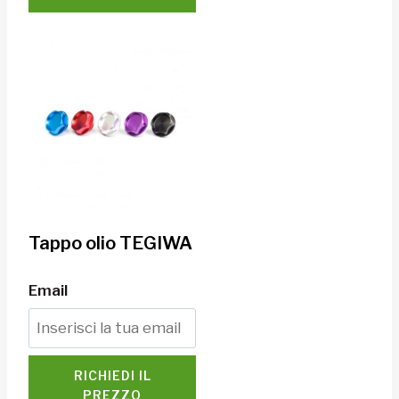
Tappo olio TEGIWA
Email
RICHIEDI IL
PREZZO