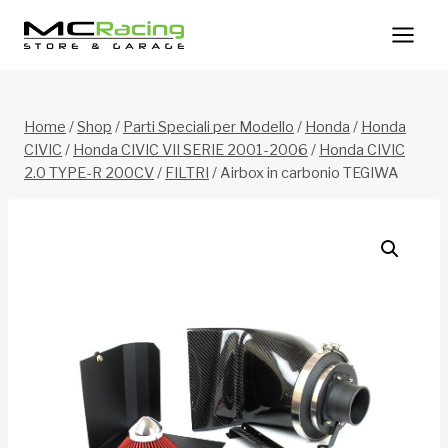
Salta
al
contenuto
Home
/
Shop
/
Parti Speciali per Modello
/
Honda
/
Honda
CIVIC
/
Honda CIVIC VII SERIE 2001-2006
/
Honda CIVIC
2.0 TYPE-R 200CV
/
FILTRI
/
Airbox in carbonio TEGIWA