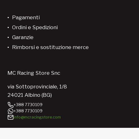
Pagamenti
Ordini e Spedizioni
Garanzie
Rimborsi e sostituzione merce
MC Racing Store Snc
via Sottoprovinciale, 1/8
24021 Albino (BG)
+388 7730109
+388 7730109
info@mcracingstore.com