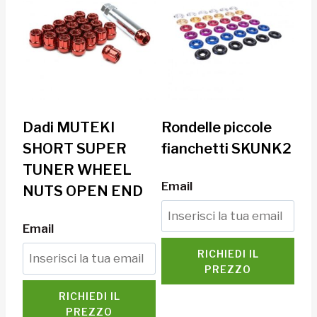
Dadi MUTEKI
Rondelle piccole
SHORT SUPER
fianchetti SKUNK2
TUNER WHEEL
Email
NUTS OPEN END
Email
RICHIEDI IL
PREZZO
RICHIEDI IL
PREZZO