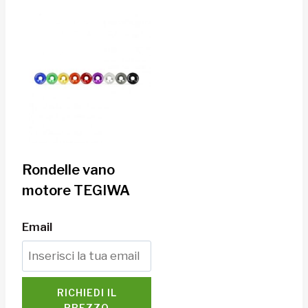
Rondelle vano
motore TEGIWA
Email
RICHIEDI IL
PREZZO