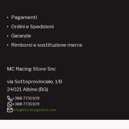
Pagamenti
Ordini e Spedizioni
Garanzie
Rimborsi e sostituzione merce
MC Racing Store Snc
via Sottoprovinciale, 1/8
24021 Albino (BG)
+388 7730109
+388 7730109
info@mcracingstore.com