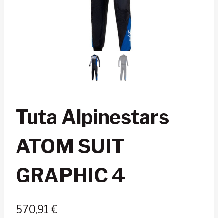
Tuta Alpinestars
ATOM SUIT
GRAPHIC 4
570,91
€