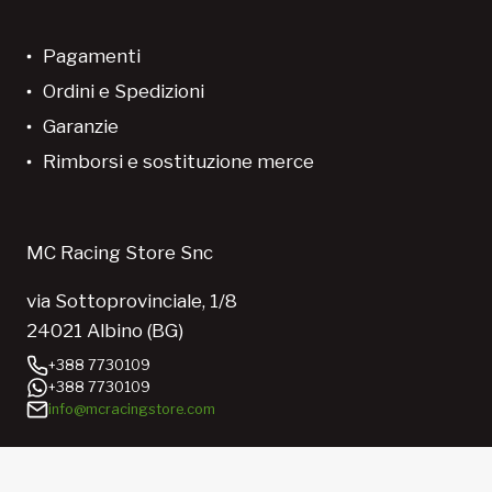
Pagamenti
Ordini e Spedizioni
Garanzie
Rimborsi e sostituzione merce
MC Racing Store Snc
via Sottoprovinciale, 1/8
24021 Albino (BG)
+388 7730109
+388 7730109
info@mcracingstore.com