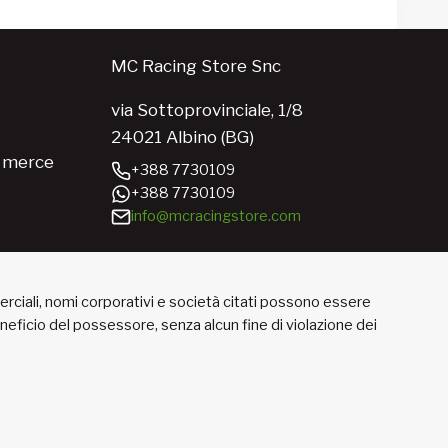
MC Racing Store Snc
via Sottoprovinciale, 1/8
24021 Albino (BG)
e merce
+388 7730109
+388 7730109
info@mcracingstore.com
merciali, nomi corporativi e società citati possono essere
beneficio del possessore, senza alcun fine di violazione dei