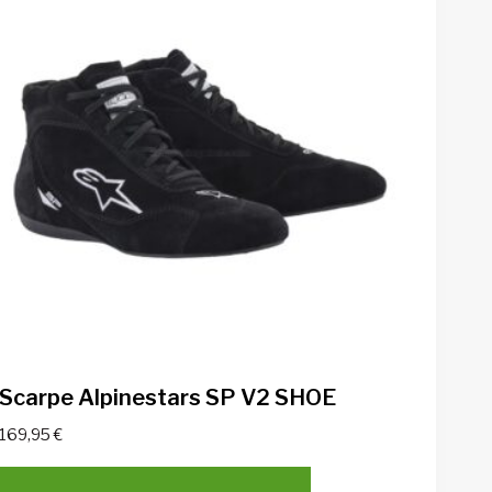
Scarpe Alpinestars SP V2 SHOE
169,95
€