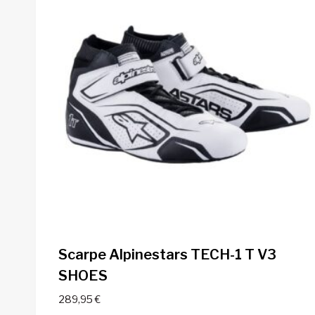
Scarpe Alpinestars TECH-1 T V3
SHOES
289,95
€