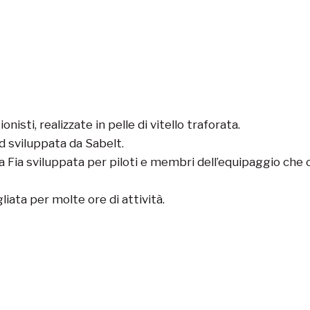
isti, realizzate in pelle di vitello traforata.
d sviluppata da Sabelt.
ia sviluppata per piloti e membri dell’equipaggio che c
ata per molte ore di attività.