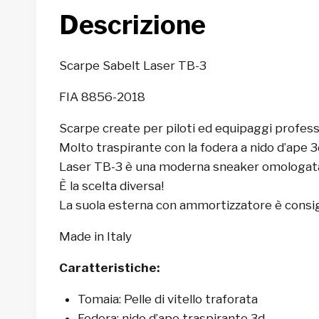
Descrizione
Scarpe Sabelt Laser TB-3
FIA 8856-2018
Scarpe create per piloti ed equipaggi profession
Molto traspirante con la fodera a nido d’ape 3
Laser TB-3 è una moderna sneaker omologata F
È la scelta diversa!
La suola esterna con ammortizzatore è consigli
Made in Italy
Caratteristiche:
Tomaia: Pelle di vitello traforata
Fodera: nido d’ape traspirante 3d