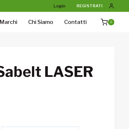
Login
REGISTRATI
Marchi
Chi Siamo
Contatti
0
Sabelt LASER