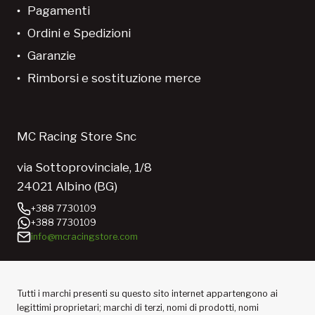
Pagamenti
Ordini e Spedizioni
Garanzie
Rimborsi e sostituzione merce
MC Racing Store Snc
via Sottoprovinciale, 1/8
24021 Albino (BG)
+388 7730109
+388 7730109
info@mcracingstore.com
Tutti i marchi presenti su questo sito internet appartengono ai
legittimi proprietari; marchi di terzi, nomi di prodotti, nomi