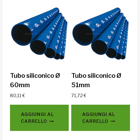
Tubo siliconico Ø
Tubo siliconico Ø
60mm
51mm
80,11
€
71,72
€
AGGIUNGI AL
AGGIUNGI AL
CARRELLO
CARRELLO