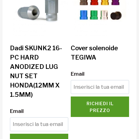
Dadi SKUNK2 16-
Cover solenoide
PC HARD
TEGIWA
ANODIZED LUG
Email
NUT SET
HONDA(12MM X
1.5MM)
RICHIEDI IL
PREZZO
Email