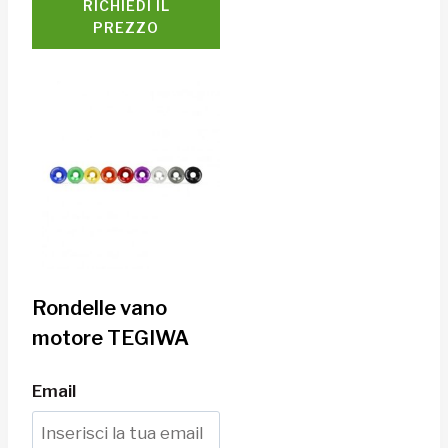
RICHIEDI IL
PREZZO
Rondelle vano
motore TEGIWA
Email