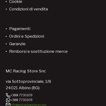
Cookie
Condizioni di vendita
Pagamenti
Ordini e Spedizioni
Garanzie
Rimborsi e sostituzione merce
MC Racing Store Snc
via Sottoprovinciale, 1/8
24021 Albino (BG)
+388 7730109
+388 7730109
info@mcracingstore.com