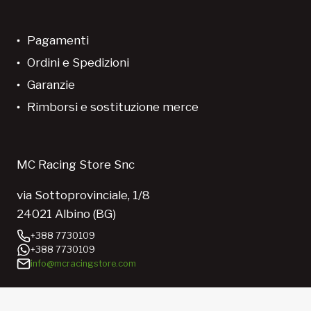
Pagamenti
Ordini e Spedizioni
Garanzie
Rimborsi e sostituzione merce
MC Racing Store Snc
via Sottoprovinciale, 1/8
24021 Albino (BG)
+388 7730109
+388 7730109
info@mcracingstore.com