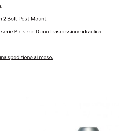
.
 2 Bolt Post Mount.
 serie B e serie D con trasmissione idraulica.
una spedizione al mese.