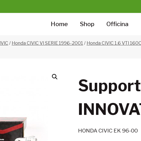
Home
Shop
Officina
IVIC
/
Honda CIVIC VI SERIE 1996-2001
/
Honda CIVIC 1.6 VTI 160C
Support
INNOVA
HONDA CIVIC EK 96-00