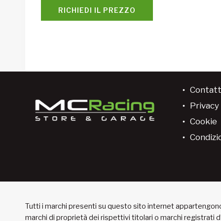
RICHIEDI IL PREZZO
Contatt
Privacy 
Cookie
Condizio
Tutti i marchi presenti su questo sito internet appartengono 
marchi di proprietà dei rispettivi titolari o marchi registrati