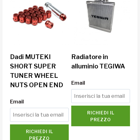
Dadi MUTEKI
Radiatore in
SHORT SUPER
alluminio TEGIWA
TUNER WHEEL
Email
NUTS OPEN END
Email
RICHIEDI IL
PREZZO
RICHIEDI IL
PREZZO