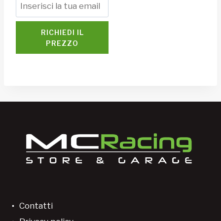
RICHIEDI IL
PREZZO
Contatti