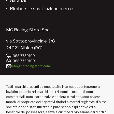
Garanzie
Rimborsi e sostituzione merce
MC Racing Store Snc
via Sottoprovinciale, 1/8
24021 Albino (BG)
+388 7730109
+388 7730109
info@mcracingstore.com
Tutti i marchi presenti su questo sito internet appartengono ai
legittimi proprietari; marchi di terzi, nomi di prodotti, nomi
commerciali, nomi corporativi e società citati possono essere
marchi di proprietà dei rispettivi titolari o marchi registrati d’altre
società e sono stati utilizzati a puro scopo esplicativo ed a
beneficio del possessore, senza alcun fine di violazione dei diritti di