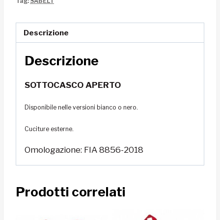
Tag:
SABELT
600
Bianco
quantità
Descrizione
Descrizione
SOTTOCASCO APERTO
Disponibile nelle versioni bianco o nero.
Cuciture esterne.
Omologazione: FIA 8856-2018
Prodotti correlati