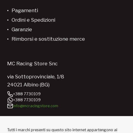
Pagamenti
Ordini e Spedizioni
Garanzie
Rimborsi e sostituzione merce
MC Racing Store Snc
via Sottoprovinciale, 1/8
24021 Albino (BG)
+388 7730109
+388 7730109
info@mcracingstore.com
Tutti i marchi presenti su questo sito internet appartengono ai