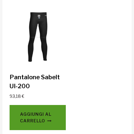
Pantalone Sabelt
UI-200
93,18
€
AGGIUNGI AL
CARRELLO