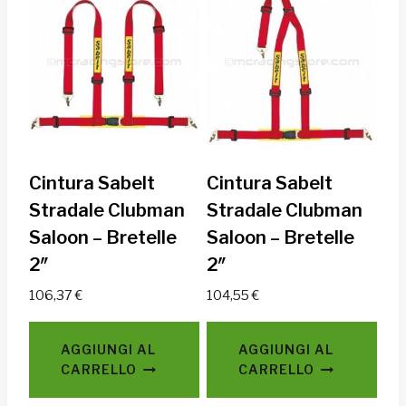
Cintura Sabelt
Cintura Sabelt
Stradale Clubman
Stradale Clubman
Saloon – Bretelle
Saloon – Bretelle
2″
2″
106,37
€
104,55
€
AGGIUNGI AL
AGGIUNGI AL
CARRELLO
CARRELLO