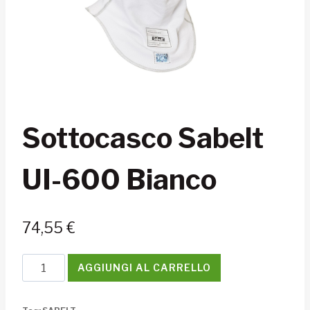
Sottocasco Sabelt
UI-600 Bianco
74,55
€
Sottocasco
AGGIUNGI AL CARRELLO
Sabelt
UI-