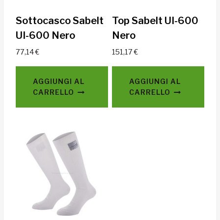
Sottocasco Sabelt
Top Sabelt UI-600
UI-600 Nero
Nero
77,14
€
151,17
€
AGGIUNGI AL
AGGIUNGI AL
CARRELLO
CARRELLO