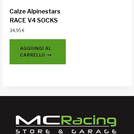
Calze Alpinestars
RACE V4 SOCKS
34,95
€
AGGIUNGI AL
CARRELLO