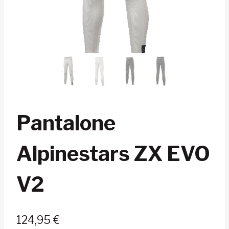
Pantalone
Alpinestars ZX EVO
V2
124,95
€