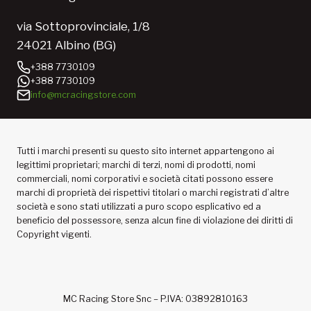
via Sottoprovinciale, 1/8
24021 Albino (BG)
+388 7730109
+388 7730109
info@mcracingstore.com
Tutti i marchi presenti su questo sito internet appartengono ai
legittimi proprietari; marchi di terzi, nomi di prodotti, nomi
commerciali, nomi corporativi e società citati possono essere
marchi di proprietà dei rispettivi titolari o marchi registrati d’altre
società e sono stati utilizzati a puro scopo esplicativo ed a
beneficio del possessore, senza alcun fine di violazione dei diritti di
Copyright vigenti.
MC Racing Store Snc – P.IVA: 03892810163