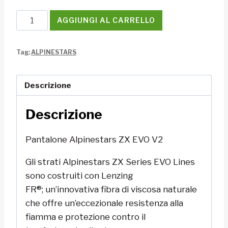
Pantalone
AGGIUNGI AL CARRELLO
Alpinestars
ZX
Tag:
ALPINESTARS
EVO
V2
quantità
Descrizione
Descrizione
Pantalone Alpinestars ZX EVO V2
Gli strati Alpinestars ZX Series EVO Lines
sono costruiti con Lenzing
FR®;
un’innovativa fibra di viscosa naturale
che offre un’eccezionale resistenza alla
fiamma e protezione contro il