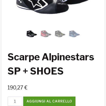
Scarpe Alpinestars
SP + SHOES
190,27
€
Scarpe
AGGIUNGI AL CARRELLO
Alpinestars