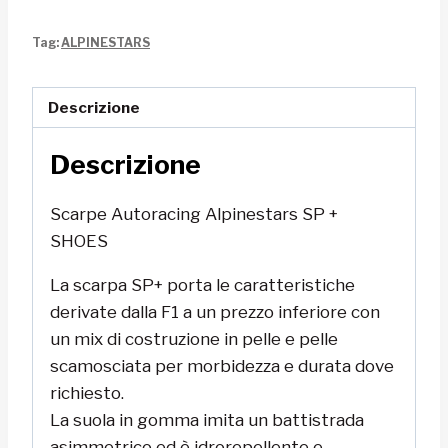
SP
Tag:
ALPINESTARS
+
SHOES
quantità
Descrizione
Descrizione
Scarpe Autoracing Alpinestars SP +
SHOES
La scarpa SP+ porta le caratteristiche
derivate dalla F1 a un prezzo inferiore con
un mix di costruzione in pelle e pelle
scamosciata per morbidezza e durata dove
richiesto.
La suola in gomma imita un battistrada
asimmetrico ed è idrorepellente e