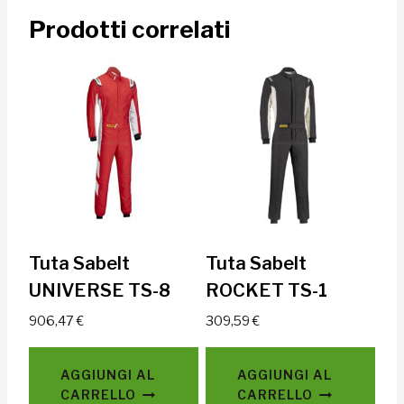
Prodotti correlati
Tuta Sabelt
Tuta Sabelt
UNIVERSE TS-8
ROCKET TS-1
906,47
€
309,59
€
AGGIUNGI AL
AGGIUNGI AL
CARRELLO
CARRELLO