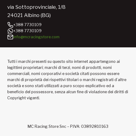
via Sottoprovinciale, 1/8
24021 Albino (BG)
+388 7730109
+388 7730109
info@mcracingstore.com
Tutti i marchi presenti su questo sito internet appartengono ai
legittimi proprietari; marchi di terzi, nomi di prodotti, nomi
commerciali, nomi corporativi e società citati possono essere
marchi di proprietà dei rispettivi titolari o marchi registrati d’altre
società e sono stati utilizzati a puro scopo esplicativo ed a
beneficio del possessore, senza alcun fine di violazione dei diritti di
Copyright vigenti.
MC Racing Store Snc – P.IVA: 03892810163