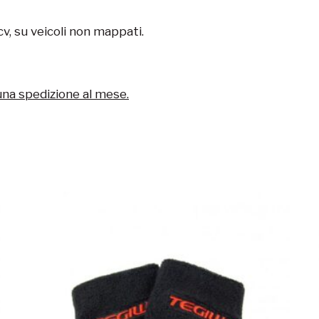
v, su veicoli non mappati.
una spedizione al mese.