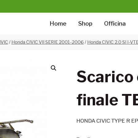
Home
Shop
Officina
IVIC
/
Honda CIVIC VII SERIE 2001-2006
/
Honda CIVIC 2.0 SI I-V
Scarico 
finale 
HONDA CIVIC TYPE R EP