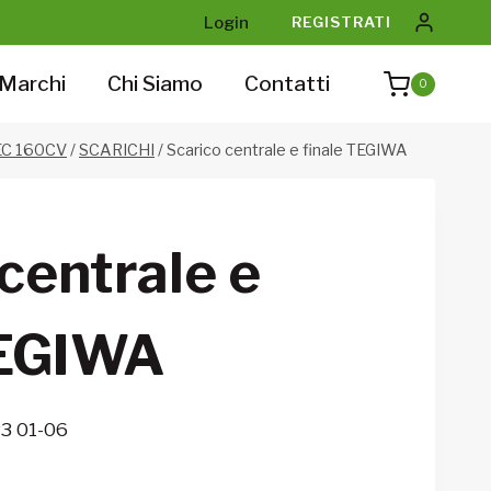
Login
REGISTRATI
Marchi
Chi Siamo
Contatti
0
TEC 160CV
/
SCARICHI
/
Scarico centrale e finale TEGIWA
centrale e
TEGIWA
3 01-06