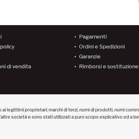
i
Pagamenti
policy
Ordini e Spedizioni
Garanzie
ni di vendita
Rimborsi e sostituzion
ai legittimi proprietari; marchi di terzi, nomi di prodotti, nomi com
 d’altre società e sono stati utilizzati a puro scopo esplicativo ed a 