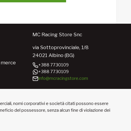
MC Racing Store Snc
via Sottoprovinciale, 1/8
24021 Albino (BG)
e merce
+388 7730109
+388 7730109
info@mcracingstore.com
merciali, nomi corporativi e società citati possono essere
beneficio del possessore, senza alcun fine di violazione dei