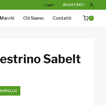
Login
REGISTRATI
Marchi
Chi Siamo
Contatti
0
estrino Sabelt
CARRELLO