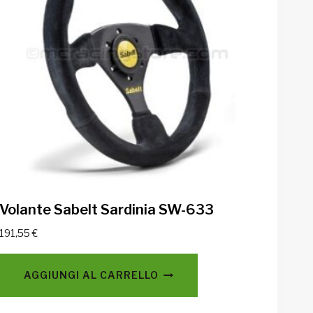
Volante Sabelt Sardinia SW-633
191,55
€
AGGIUNGI AL CARRELLO