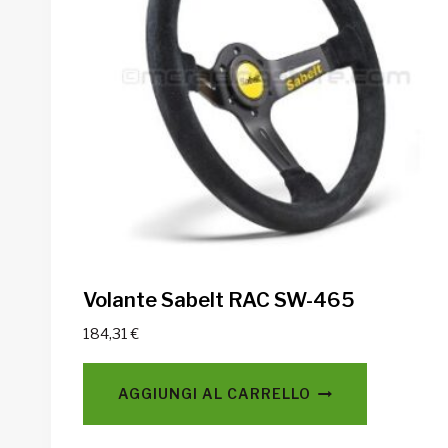
Volante Sabelt RAC SW-465
184,31
€
AGGIUNGI AL CARRELLO