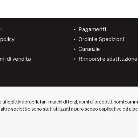
i
Pagamenti
policy
Ordini e Spedizioni
Garanzie
ni di vendita
Rimborsi e sostituzion
ai legittimi proprietari; marchi di terzi, nomi di prodotti, nomi com
 d’altre società e sono stati utilizzati a puro scopo esplicativo ed a 