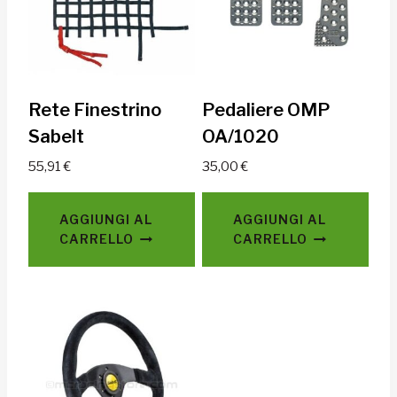
Rete Finestrino
Pedaliere OMP
Sabelt
OA/1020
55,91
€
35,00
€
AGGIUNGI AL
AGGIUNGI AL
CARRELLO
CARRELLO