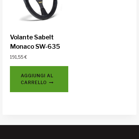
Volante Sabelt
Monaco SW-635
191,55
€
AGGIUNGI AL
CARRELLO