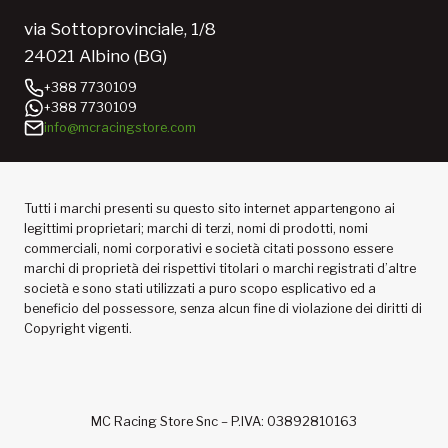
via Sottoprovinciale, 1/8
24021 Albino (BG)
+388 7730109
+388 7730109
info@mcracingstore.com
Tutti i marchi presenti su questo sito internet appartengono ai
legittimi proprietari; marchi di terzi, nomi di prodotti, nomi
commerciali, nomi corporativi e società citati possono essere
marchi di proprietà dei rispettivi titolari o marchi registrati d’altre
società e sono stati utilizzati a puro scopo esplicativo ed a
beneficio del possessore, senza alcun fine di violazione dei diritti di
Copyright vigenti.
MC Racing Store Snc – P.IVA: 03892810163