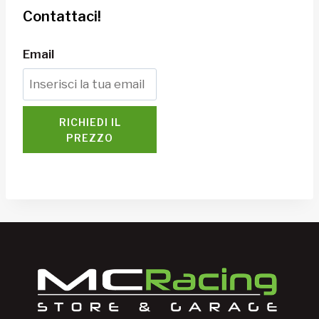
Contattaci!
Email
RICHIEDI IL
PREZZO