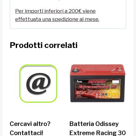
Per importi inferiori a 200€ viene
effettuata una spedizione al mese.
Prodotti correlati
Cercavi altro?
Batteria Odissey
Contattaci!
Extreme Racing 30