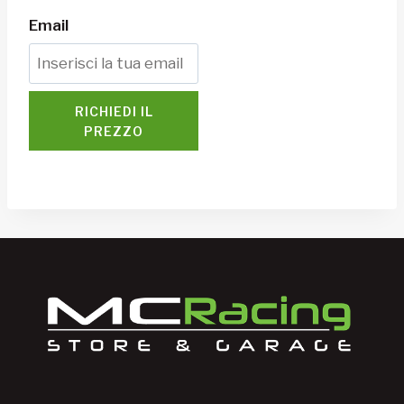
Email
RICHIEDI IL
PREZZO