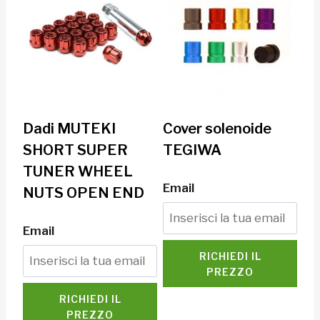
Dadi MUTEKI
Cover solenoide
SHORT SUPER
TEGIWA
TUNER WHEEL
Email
NUTS OPEN END
Email
RICHIEDI IL
PREZZO
RICHIEDI IL
PREZZO