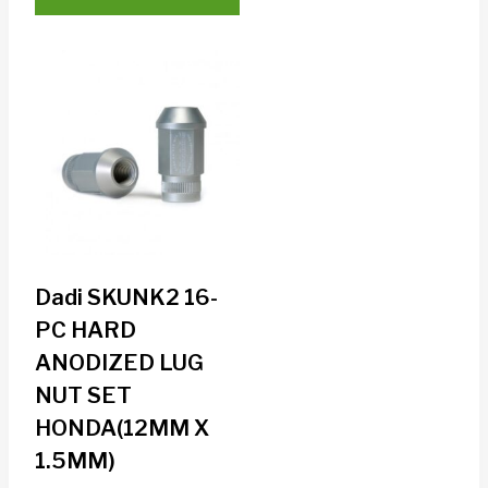
Dadi SKUNK2 16-
PC HARD
ANODIZED LUG
NUT SET
HONDA(12MM X
1.5MM)