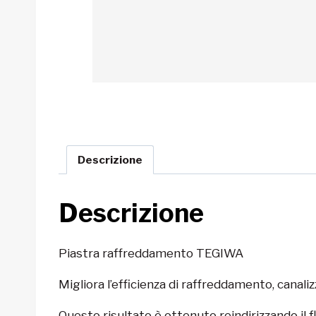
Descrizione
Descrizione
Piastra raffreddamento TEGIWA
Migliora l’efficienza di raffreddamento, canaliz
Questo risultato è ottenuto reindirizzando il f