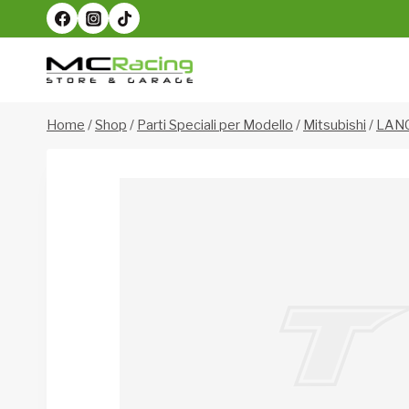
Salta
al
contenuto
Home
/
Shop
/
Parti Speciali per Modello
/
Mitsubishi
/
LAN