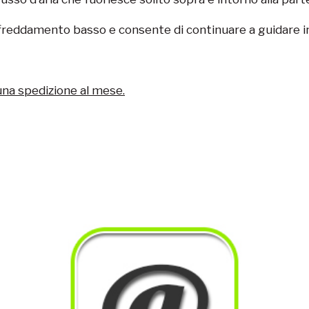
affreddamento basso e consente di continuare a guidare 
una spedizione al mese.