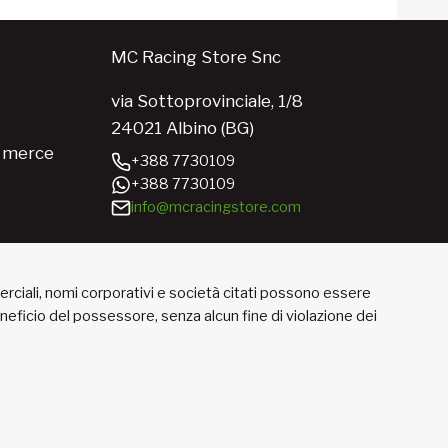
MC Racing Store Snc
via Sottoprovinciale, 1/8
24021 Albino (BG)
e merce
+388 7730109
+388 7730109
info@mcracingstore.com
merciali, nomi corporativi e società citati possono essere
beneficio del possessore, senza alcun fine di violazione dei