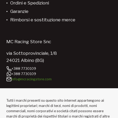
Ordini e Spedizioni
Garanzie
Rimborsi e sostituzione merce
MC Racing Store Snc
via Sottoprovinciale, 1/8
24021 Albino (BG)
+388 7730109
+388 7730109
info@mcracingstore.com
Tutti i marchi presenti su questo sito internet appartengono ai
legittimi proprietari; marchi di terzi, nomi di prodotti, nomi
commerciali, nomi corporativi e società citati possono essere
marchi di proprietà dei rispettivi titolari o marchi registrati d’altre